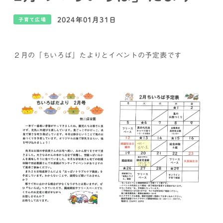
2024年01月31日
子育て広場
２月の「ちいろば」たよりとイベントの予定表です