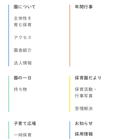
園について
年間行事
主体性を
育む保育
アクセス
園舎紹介
法人情報
園の一日
保育園だより
持ち物
保育活動・
行事写真
苦情解決
子育て広場
お知らせ
採用情報
一時保育