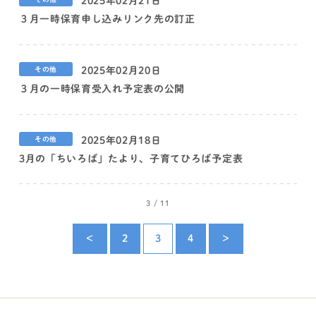
2025年02月21日
３月一時保育申し込みリンク先の訂正
その他
2025年02月20日
３月の一時保育受入れ予定表の公開
その他
2025年02月18日
3月の「ちいろば」たより、子育てひろば予定表
3 / 11
＜
2
3
4
＞