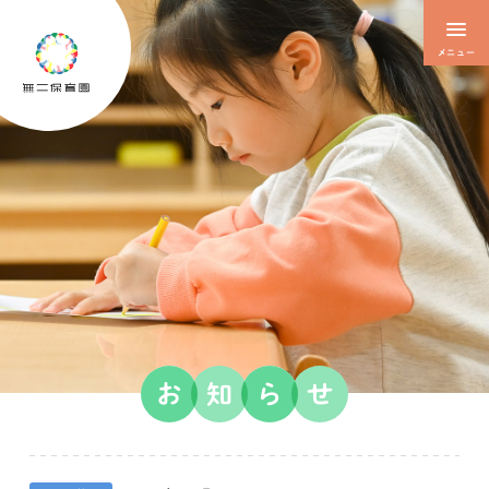
メニュー
お
知
ら
せ